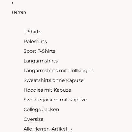
Direkt zum Inhalt
Herren
T-Shirts
Poloshirts
Sport T-Shirts
Langarmshirts
Langarmshirts mit Rollkragen
Sweatshirts ohne Kapuze
Hoodies mit Kapuze
Sweaterjacken mit Kapuze
College Jacken
Oversize
Alle Herren-Artikel →