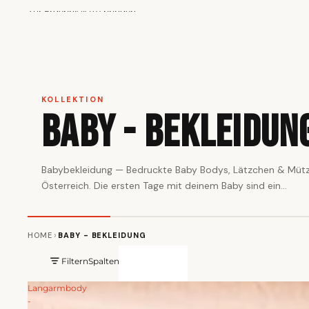
Zur Ergebnisliste springen
KOLLEKTION
Baby - Bekleidun
Babybekleidung — Bedruckte Baby Bodys, Lätzchen & Müt
Österreich. Die ersten Tage mit deinem Baby sind ein...
›
HOME
BABY - BEKLEIDUNG
Filtern
Spaltenraster
Langarmbody
-