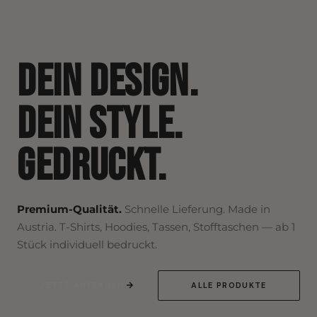
Dein Design.
Dein Style.
Gedruckt.
Premium-Qualität.
Schnelle Lieferung. Made in
Austria. T-Shirts, Hoodies, Tassen, Stofftaschen — ab 1
Stück individuell bedruckt.
JETZT ANFRAGEN
ALLE PRODUKTE