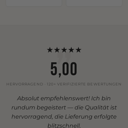
„
★
★
★
★
★
5,00
HERVORRAGEND · 120+ VERIFIZIERTE BEWERTUNGEN
Absolut empfehlenswert! Ich bin
rundum begeistert — die Qualität ist
hervorragend, die Lieferung erfolgte
blitzschnell.