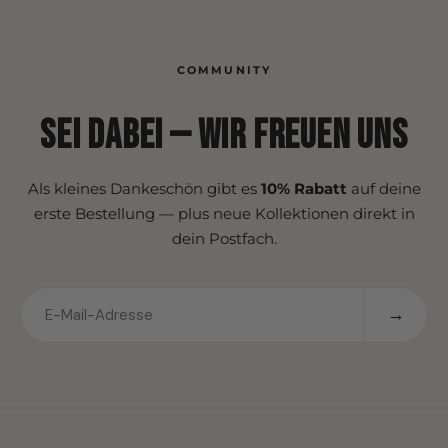
dauerhaft professionelles Erscheinungsbild für dein
Unternehmen.
COMMUNITY
Sei dabei — wir freuen uns
Als kleines Dankeschön gibt es
10% Rabatt
auf deine
erste Bestellung — plus neue Kollektionen direkt in
dein Postfach.
→