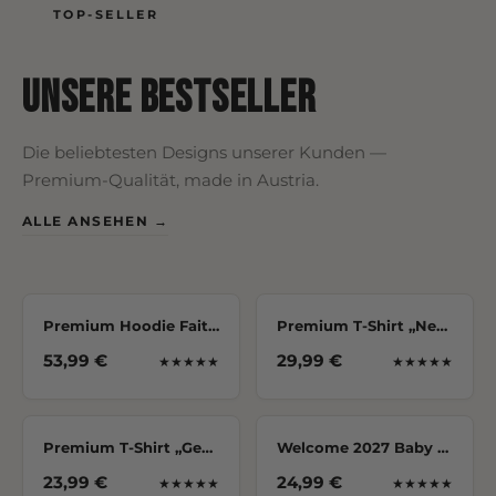
TOP-SELLER
Unsere Bestseller
Die beliebtesten Designs unserer Kunden —
Premium-Qualität, made in Austria.
ALLE ANSEHEN →
BESTSELLER
Premium Hoodie Faith – Forgiven
Premium T-Shirt „Never Doubt Yourself"
53,99 €
29,99 €
★★★★★
★★★★★
Premium T-Shirt „Gesegnet“
Welcome 2027 Baby Langarmbody | Geschenk zur Geburt
23,99 €
24,99 €
★★★★★
★★★★★